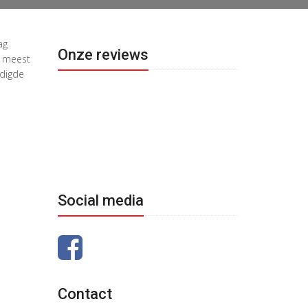
ag
Onze reviews
e meest
odigde
Social media
Contact