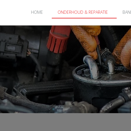
HOME
ONDERHOUD & REPARATIE
BAN