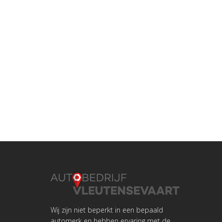
Wij zijn niet beperkt in een bepaald
automerk en hebben ervaring met de