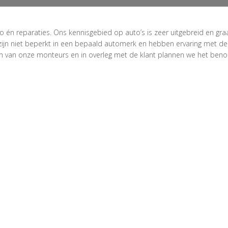
o én reparaties. Ons kennisgebied op auto’s is zeer uitgebreid en gra
 zijn niet beperkt in een bepaald automerk en hebben ervaring met d
 van onze monteurs en in overleg met de klant plannen we het ben