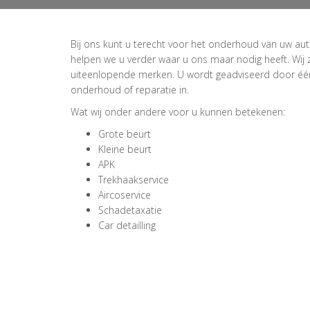
Bij ons kunt u terecht voor het onderhoud van uw aut
helpen we u verder waar u ons maar nodig heeft. Wij
uiteenlopende merken. U wordt geadviseerd door één
onderhoud of reparatie in.
Wat wij onder andere voor u kunnen betekenen:
Grote beurt
Kleine beurt
APK
Trekhaakservice
Aircoservice
Schadetaxatie
Car detailling