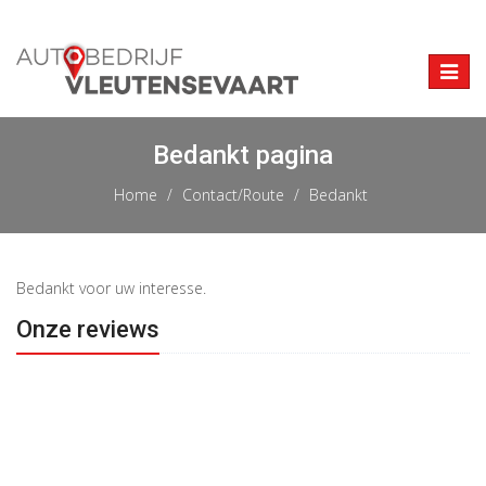
Toggle
naviga
Bedankt pagina
Home
Contact/Route
Bedankt
Bedankt voor uw interesse.
Onze reviews