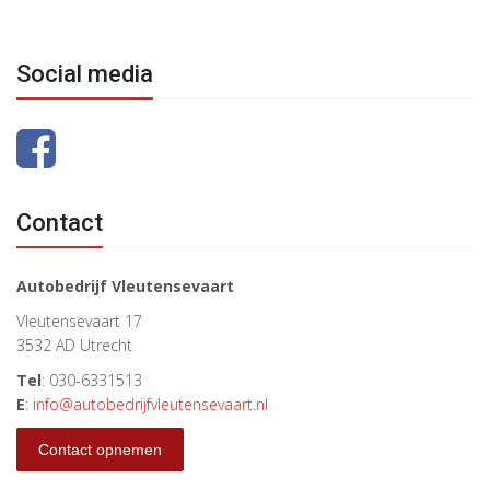
Social media
Contact
Autobedrijf Vleutensevaart
Vleutensevaart 17
3532 AD Utrecht
Tel
: 030-6331513
E
:
info@autobedrijfvleutensevaart.nl
Contact opnemen