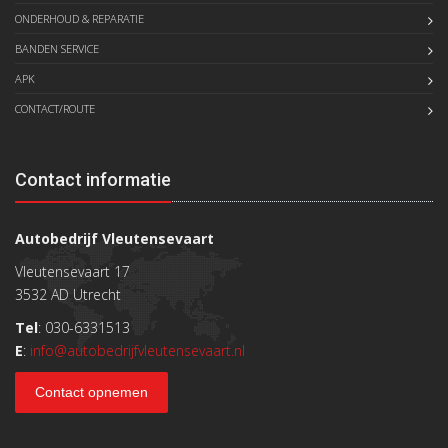
ONDERHOUD & REPARATIE
BANDEN SERVICE
APK
CONTACT/ROUTE
Contact informatie
Autobedrijf Vleutensevaart
Vleutensevaart 17
3532 AD Utrecht
Tel
: 030-6331513
E
:
info@autobedrijfvleutensevaart.nl
Contact opnemen